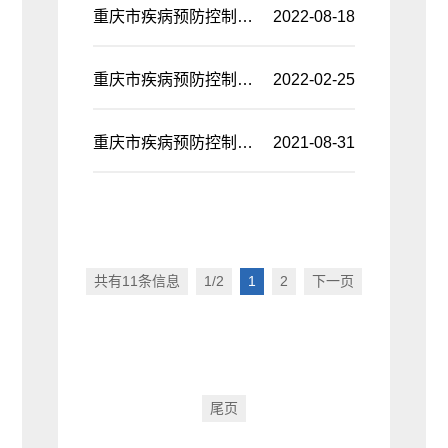
重庆市疾病预防控制中心2021年度部门决算情况说明
2022-08-18
重庆市疾病预防控制中心2022 年单位预算情况说明
2022-02-25
重庆市疾病预防控制中心2020年度部门决算情况说明
2021-08-31
共有11条信息
1/2
1
2
下一页
尾页