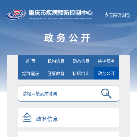
无障碍浏览
政务公开
首 页
机构信息
动态信息
疾控服务
党群建设
健康教育
科研培训
政务公开
政务信息