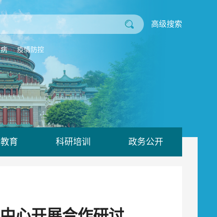
高级搜索
业病
疫情防控
康教育
科研培训
政务公开
中心开展合作研讨