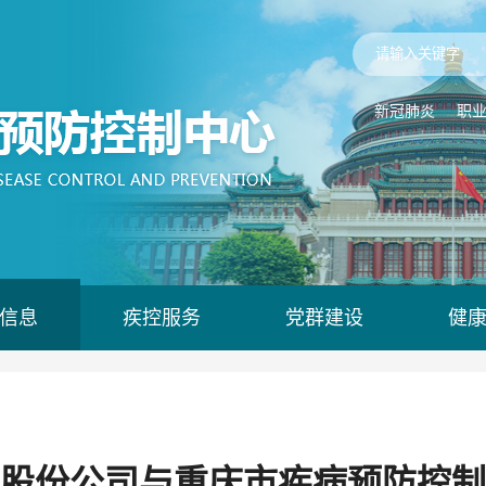
新冠肺炎
职
信息
疾控服务
党群建设
健
股份公司与重庆市疾病预防控制