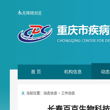
无障碍浏览
首 页
机构信息
动态
当前位置：
动态信息
>
工作动态
长春百克生物科技