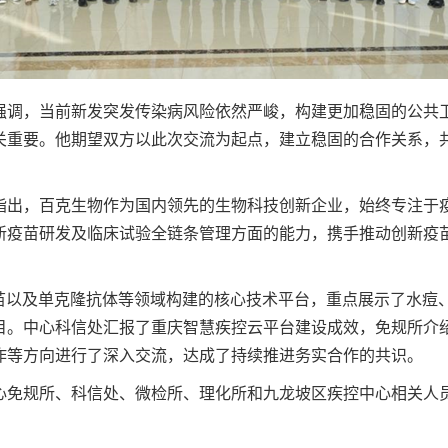
强调，当前新发突发传染病风险依然严峻，构建更加稳固的公共
关重要。他期望双方以此次交流为起点，建立稳固的合作关系，
指出，百克生物作为国内领先的生物科技创新企业，始终专注于
新疫苗研发及临床试验全链条管理方面的能力，携手推动创新疫
疫苗以及单克隆抗体等领域构建的核心技术平台，重点展示了水痘
目。中心科信处汇报了重庆智慧疾控云平台建设成效，免规所介
作等方向进行了深入交流，达成了持续推进务实合作的共识。
心免规所、科信处、微检所、理化所和九龙坡区疾控中心相关人