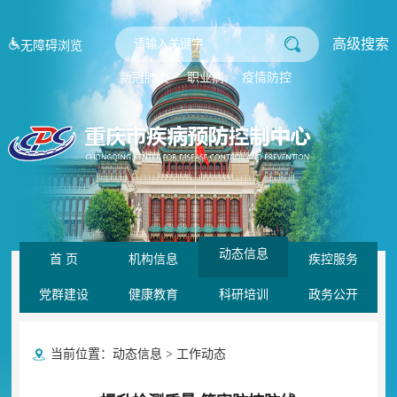
高级搜索
无障碍浏览
新冠肺炎
职业病
疫情防控
动态信息
首 页
机构信息
疾控服务
党群建设
健康教育
科研培训
政务公开
当前位置：
动态信息
>
工作动态