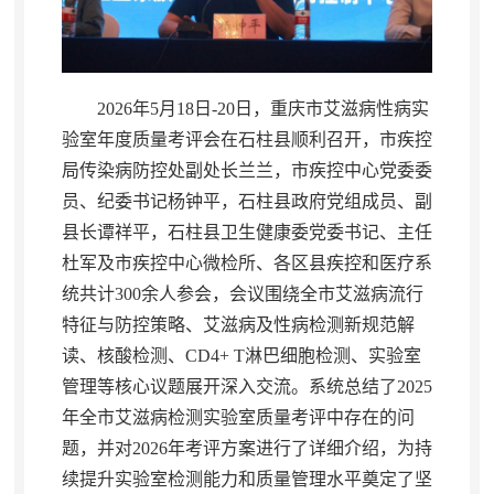
2026年5月18日-20日
，
重庆市艾滋病性病实
验室年度质量考评会在石柱县顺利召开，市疾控
局传染病防控处副处长兰兰
，
市疾控中心党委委
员、纪委书记杨钟平，石柱县政府党组成员、副
县长谭祥平
，
石柱县卫生健康委党委书记、主任
杜军及市疾控中心微检所、各区县疾控和医疗系
统共计300余人参会，会议围绕全市艾滋病流行
特征与防控策略、艾滋病及性病检测新规范解
读、核酸检测、CD4+ T淋巴细胞检测、实验室
管理等核心议题展开深入交流
。
系统总结了2025
年全市艾滋病检测实验室质量考评中存在的问
题，并对2026年考评方案进行了详细介绍
，
为持
续提升实验室检测能力和质量管理水平奠定了坚