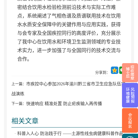
密结合饮用水检验检测前沿技术与实际工作难
点
，
系统阐述了气相色谱及质谱联用技术在饮用
水水质安全保障中的关键作用与应用实践，获得
与会专家及全国疾控同行的高度评价
，
充分展示
了我中心在饮用水和环境卫生监测领域的专业技
术实力，进一步加强了与全国同行的技术交流与
合作
。
分享到：
市疾控中心参加2026年渝川黔三省市卫生应急队伍实
上一篇：
战演练
快速响应 精准处置 防止疟疾输入再传播
下一篇：
相关文章
· 科普入人心 防治践于行 ——土源性线虫病健康科普作品