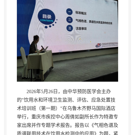
2026年5月26日
，
由中华预防医学会主办
的"饮用水和环境卫生监测、评估、应急处置技
术培训班（第一期）"在乌鲁木齐野马国际酒店
举行，重庆市疾控中心周倩如副所长作为特邀专
家出席并作专题学术报告
。
报告以《气相色谱及
质谱联用技术在饮用水检测中的应用》为题，紧