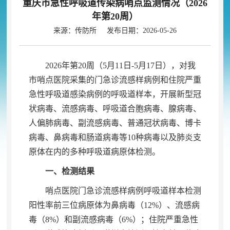
重庆市急性呼吸道传染病哨点监测情况（2026
年第20周）
来源：传防所 发布日期：2026-05-26
2026年第20周（5月11日-5月17日）
，
对我
市哨点医院采集的门急诊流感样病例和住院严重
急性呼吸道感染病例的呼吸道样本，开展新型冠
状病毒、流感病毒、呼吸道合胞病毒、腺病毒、
人偏肺病毒、副流感病毒、普通冠状病毒、博卡
病毒、鼻病毒和肠道病毒等10种病毒以及肺炎支
原体在内的多种呼吸道病原体检测
。
一、检测结果
哨点医院门急诊流感样病例呼吸道样本检测
阳性率前三位病原体为鼻病毒（12%）、流感病
毒（8%）和副流感病毒（6%）
；
住院严重急性