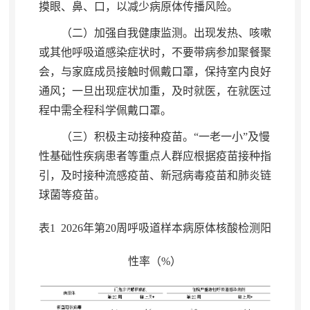
摸眼、鼻、口，以减少病原体传播风险
。
（二）加强自我健康监测
。
出现发热、咳嗽
或其他呼吸道感染症状时，不要带病参加聚餐聚
会
，
与家庭成员接触时佩戴口罩，保持室内良好
通风
；
一旦出现症状加重，及时就医
，
在就医过
程中需全程科学佩戴口罩。
（三）积极主动接种疫苗
。
“一老一小”及慢
性基础性疾病患者等重点人群应根据疫苗接种指
引，及时接种流感疫苗、新冠病毒疫苗和肺炎链
球菌等疫苗
。
表1 2026年第20周呼吸道样本病原体核酸检测阳
性率（%）