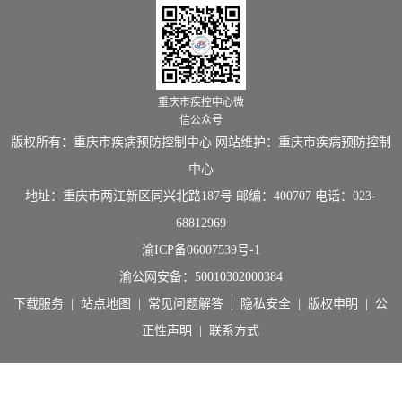
重庆市疾控中心微
信公众号
版权所有：重庆市疾病预防控制中心 网站维护：重庆市疾病预防控制
中心
地址：重庆市两江新区同兴北路187号 邮编：400707 电话：023-
68812969
渝ICP备06007539号-1
渝公网安备：
50010302000384
下载服务
|
站点地图
|
常见问题解答
|
隐私安全
|
版权申明
|
公
正性声明
|
联系方式