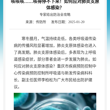
咳咳咳……咳得停不下来！如何应对肺炎支原
体感染？
专家给出防治全攻略
来源：传防所 发布日期：2025-01-20
寒冬腊月
，
气温持续走低，各类呼吸道传染
病的传播风险显著增加
，
肺炎支原体感染也进入
了高发期。肺炎支原体感染后
，
多表现为上呼吸
道感染症状，部分患者会进一步发展为肺炎
。
如
何应对肺炎支原体感染？重庆市疾病预防控制中
心传染病预防控制所呼吸道与新发传染病科科
长、副主任医师李柏松为广大市民给出防护建
议。