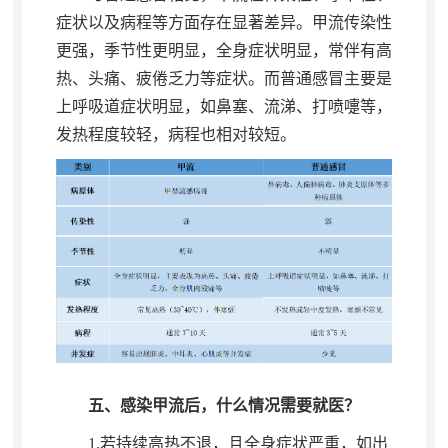
症状以及病程等方面存在显著差异。甲流传染性
更强
，
季节性更明显，全身症状明显
，
常伴有高
热、头痛、疲倦乏力等症状。而普通感冒主要是
上呼吸道症状明显
，
如鼻塞、流涕、打喷嚏等，
发热程度较轻
，
病程也相对较短。
五、感染甲流后
，
什么情况需要就医？
1.
若持续高热不退
，
且全身症状严重，如出