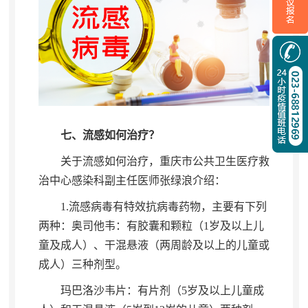
七、流感如何治疗？
关于流感如何治疗
，
重庆市公共卫生医疗救
治中心感染科副主任医师张绿浪介绍：
1.
流感病毒有特效抗病毒药物
，
主要有下列
两种：奥司他韦：有胶囊和颗粒（
1
岁及以上儿
童及成人）、干混悬液（两周龄及以上的儿童或
成人）三种剂型
。
玛巴洛沙韦片：有片剂（
5
岁及以上儿童成