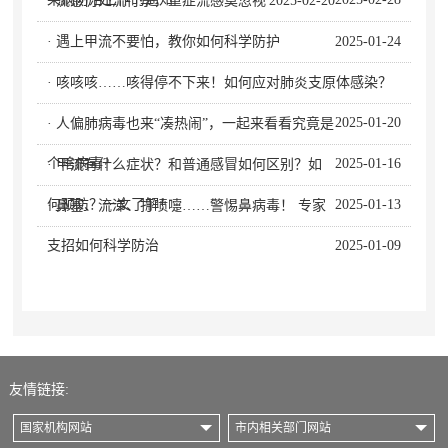
· 流感仍处流行季，重症流感莫忽视
2025-02-20
· 遇上甲流不要怕，教你如何科学防护
2025-01-24
· 咳咳咳……咳得停不下来！如何应对肺炎支原体感染？
2025-01-20
· 人偏肺病毒也来“凑热闹”，一起来看看究竟是
个啥病毒?
2025-01-16
· 甲流有什么症状？和普通感冒如何区别？如
何预防？一文了解！
2025-01-13
· 鼻塞、流涕、打喷嚏……警惕鼻病毒！ 专家
支招如何科学防治
2025-01-09
友情链接:
国家机构网站
市内相关部门网站