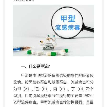
一、什么是甲流？
甲流是由甲型流感病毒感染的急性呼吸道传
染病
。
按照核心蛋白和基质蛋白，流感病毒可分
为甲（
A
）、乙（
B
）、丙（
C
）、丁（
D
）四个
型别
，
目前引起流感季节性流行的主要是甲型和
乙型流感病毒。甲型流感病毒传染性最强
，
且最