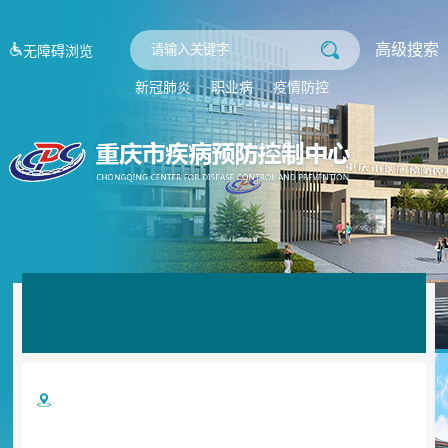
高级搜索
无障碍浏览
新冠肺炎
职业病
疫情防控