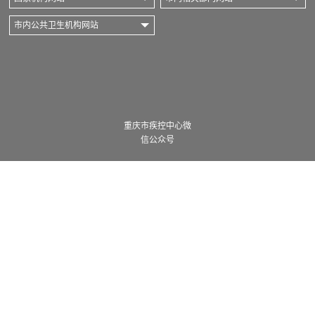
市内公共卫生机构网站
重庆市疾控中心微
信公众号