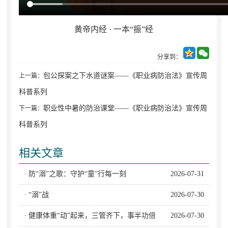
黄帝内经 · 一本“振”经
分享到：
包公探案之下水道谜案——《职业病防治法》宣传周
上一篇：
科普系列
职业性中暑的防治课堂——《职业病防治法》宣传周
下一篇：
科普系列
相关文章
· 防“溺”之歌：守护“童”行每一刻
2026-07-31
· “溺”战
2026-07-30
· 健康体重“动”起来，三管齐下，事半功倍
2026-07-30