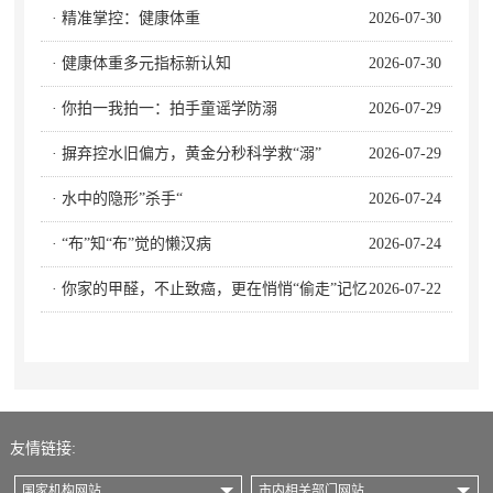
· 精准掌控：健康体重
2026-07-30
· 健康体重多元指标新认知
2026-07-30
· 你拍一我拍一：拍手童谣学防溺
2026-07-29
· 摒弃控水旧偏方，黄金分秒科学救“溺”
2026-07-29
· 水中的隐形”杀手“
2026-07-24
· “布”知“布”觉的懒汉病
2026-07-24
· 你家的甲醛，不止致癌，更在悄悄“偷走”记忆
2026-07-22
友情链接:
国家机构网站
市内相关部门网站