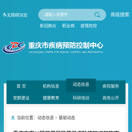
高级搜索
无障碍浏览
新冠肺炎
职业病
疫情防控
动态信息
首 页
机构信息
疾控服务
党群建设
健康教育
科研培训
政务公开
当前位置：
动态信息
>
基层动态