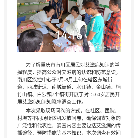
为了解重庆市南川区居民对艾滋病知识的掌
握程度
，
提高公众对艾滋病的认识和防范意识，
南川区疾控中心于7月-8月上旬在辖区东城街
道、西城街道、南城街道、水江镇、金山镇
、楠
竹山镇、白沙镇7个镇街开展了对15-60岁居民开
展艾滋病知识知晓率调查工作
。
本次采取现场问卷的方式
，
在社区、医院、
村坝等不同场所随机发放问卷，确保调查对象的
广泛性和代表性
，
调查内容主要包括艾滋病的传
播途径、预防措施等基本知识，本次调查有效问