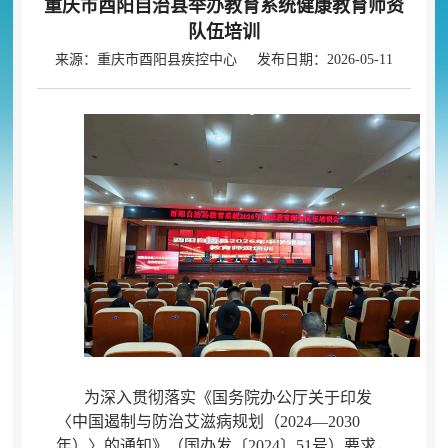
重庆市酉阳自治县举办教育系统健康教育师资
队伍培训
来源：重庆市酉阳县疾控中心 发布日期：2026-05-11
为深入贯彻落实《国务院办公厅关于印发
〈中国遏制与防治艾滋病规划（2024—2030
年）〉的通知》（国办发〔2024〕51号）要求
，