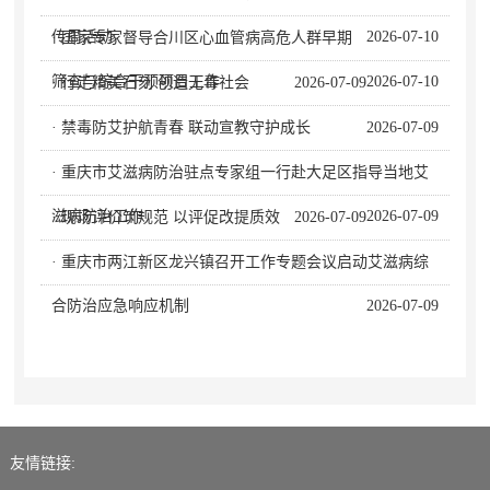
传周活动
2026-07-10
· 国家专家督导合川区心血管病高危人群早期
筛查与综合干预项目工作
2026-07-10
· 行走精美石刻 创造无毒社会
2026-07-09
· 禁毒防艾护航青春 联动宣教守护成长
2026-07-09
· 重庆市艾滋病防治驻点专家组一行赴大足区指导当地艾
滋病防治工作
2026-07-09
· 现场评价筑规范 以评促改提质效
2026-07-09
· 重庆市两江新区龙兴镇召开工作专题会议启动艾滋病综
合防治应急响应机制
2026-07-09
友情链接: