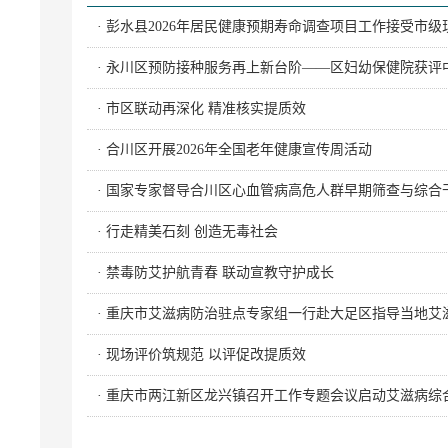
· 彭水县2026年居民健康预期寿命调查项目工作接受市级
· 永川区预防接种服务再上新台阶——区妇幼保健院获
· 市区联动再深化 精准核实提质效
· 合川区开展2026年全国老年健康宣传周活动
· 国家专家督导合川区心血管病高危人群早期筛查与综合
· 行走精美石刻 创造无毒社会
· 禁毒防艾护航青春 联动宣教守护成长
· 重庆市艾滋病防治驻点专家组一行赴大足区指导当地艾
· 现场评价筑规范 以评促改提质效
· 重庆市两江新区龙兴镇召开工作专题会议启动艾滋病综