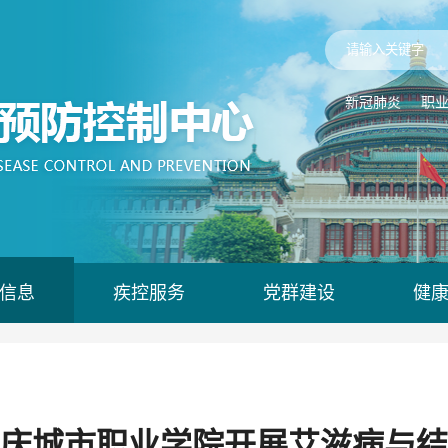
新冠肺炎
职
信息
疾控服务
党群建设
健
庆城市职业学院开展艾滋病与结