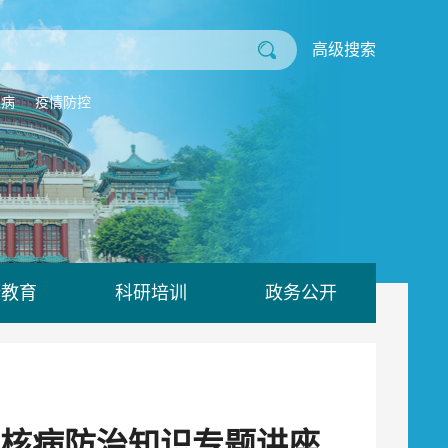
高级搜索
业病
疫情防控
康教育
科研培训
政务公开
核病防治知识专题讲座