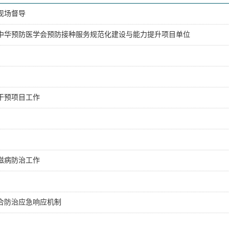
现场督导
评中华预防医学会预防接种服务规范化建设与能力提升项目单位
干预项目工作
滋病防治工作
合防治应急响应机制