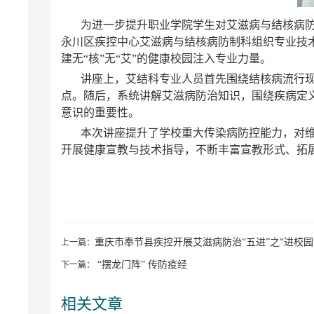
为进一步提升职业学院学生对艾滋病与结核病防
永川区疾控中心艾滋病与结核病防制科组织专业技
建无“核”无“艾”的健康校园注入专业力量。
讲座上，艾结科专业人员首先围绕结核病流行
点。随后，系统讲解艾滋病防治知识，围绕疾病定
意识的重要性。
本次讲座提升了学校重大传染病防控能力，对
开展健康宣教与技术指导，不断丰富宣教形式、拓
重庆市奉节县疾控开展艾滋病防治“五进”之“进校园
上一篇：
“摆龙门阵” 传防疫经
下一篇：
相关文章