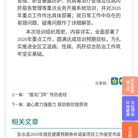
管理、职业暴露防护、抗病毒治疗管理及性病丙
肝报告管理等重点业务开展系统培训
，
并对2026
年重点工作作出具体部署；就日常工作中存在的
易错问题、疑难问题作了详细解答
。
本次培训组织周密、内容详实
，
全面部署了
2026年重点工作，圆满达成培训预期目标
，
为扎
实推进全区艾滋病、性病、丙肝综合防治工作筑
牢坚实基础。
分享到：
“摆龙门阵” 传防疫经
上一篇：
凝心聚力强能力 联防联控提质效
下一篇：
相关文章
· 彭水县2026年居民健康预期寿命调查项目工作接受市级