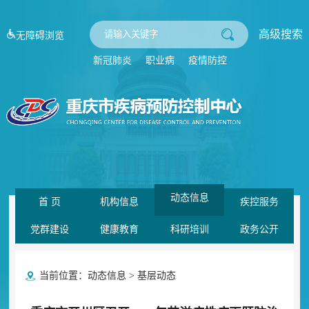
高级搜索
无障碍浏览
新冠肺炎
职业病
疫情防控
动态信息
首 页
机构信息
疾控服务
党群建设
健康教育
科研培训
政务公开
当前位置：
动态信息
>
基层动态