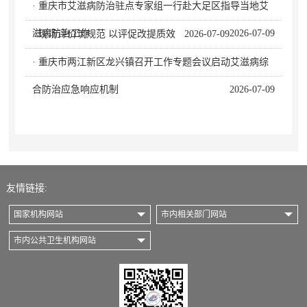
· 重庆市艾滋病防治驻点专家组一行赴大足区指导当地艾
滋病防治工作
2026-07-09
· 现场评价筑规范 以评促改提质效
2026-07-09
· 重庆市两江新区龙兴镇召开工作专题会议启动艾滋病综
合防治应急响应机制
2026-07-09
友情链接:
国家机构网站
市内相关部门网站
市内公共卫生机构网站