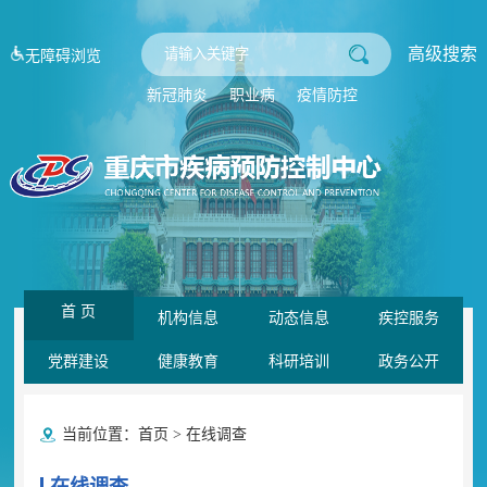
高级搜索
无障碍浏览
新冠肺炎
职业病
疫情防控
首 页
机构信息
动态信息
疾控服务
党群建设
健康教育
科研培训
政务公开
当前位置：
首页
>
在线调查