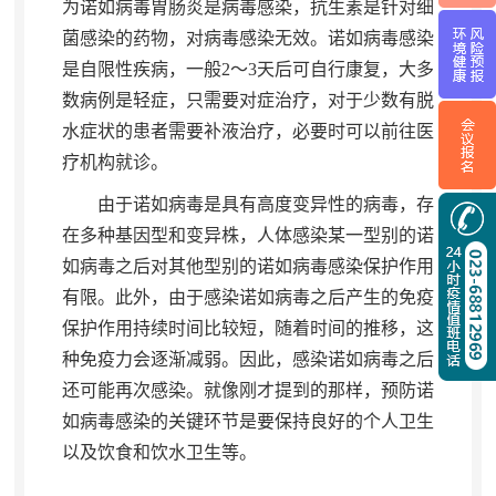
为诺如病毒胃肠炎是病毒感染
，
抗生素是针对细
菌感染的药物，对病毒感染无效
。
诺如病毒感染
是自限性疾病，一般2～3天后可自行康复
，
大多
数病例是轻症，只需要对症治疗
，
对于少数有脱
水症状的患者需要补液治疗，必要时可以前往医
疗机构就诊
。
由于诺如病毒是具有高度变异性的病毒
，
存
在多种基因型和变异株，人体感染某一型别的诺
如病毒之后对其他型别的诺如病毒感染保护作用
有限
。
此外，由于感染诺如病毒之后产生的免疫
保护作用持续时间比较短
，
随着时间的推移，这
种免疫力会逐渐减弱
。
因此，感染诺如病毒之后
还可能再次感染
。
就像刚才提到的那样，预防诺
如病毒感染的关键环节是要保持良好的个人卫生
以及饮食和饮水卫生等
。