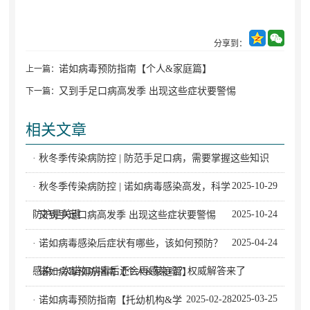
分享到：
诺如病毒预防指南【个人&家庭篇】
上一篇：
又到手足口病高发季 出现这些症状要警惕
下一篇：
相关文章
· 秋冬季传染病防控 | 防范手足口病，需要掌握这些知识
2025-10-29
· 秋冬季传染病防控 | 诺如病毒感染高发，科学
防护是关键
2025-10-24
· 又到手足口病高发季 出现这些症状要警惕
2025-04-24
· 诺如病毒感染后症状有哪些，该如何预防？
感染一次诺如病毒后还会再感染吗？权威解答来了
· 诺如病毒预防指南【个人&家庭篇】
2025-03-25
2025-02-28
· 诺如病毒预防指南【托幼机构&学