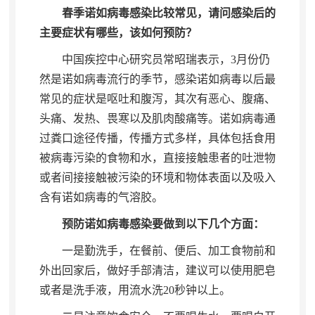
春季诺如病毒感染比较常见
，
请问感染后的
主要症状有哪些，该如何预防？
中国疾控中心研究员常昭瑞表示
，
3月份仍
然是诺如病毒流行的季节，感染诺如病毒以后最
常见的症状是呕吐和腹泻
，
其次有恶心、腹痛、
头痛、发热、畏寒以及肌肉酸痛等。诺如病毒通
过粪口途径传播
，
传播方式多样，具体包括食用
被病毒污染的食物和水
，
直接接触患者的吐泄物
或者间接接触被污染的环境和物体表面以及吸入
含有诺如病毒的气溶胶。
预防诺如病毒感染要做到以下几个方面：
一是勤洗手
，
在餐前、便后、加工食物前和
外出回家后，做好手部清洁
，
建议可以使用肥皂
或者是洗手液，用流水洗20秒钟以上
。