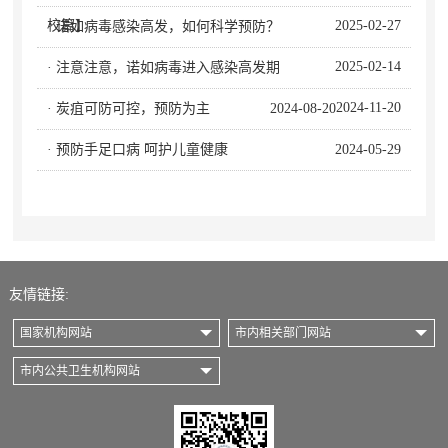
校篇】
2025-02-27
· 诺如病毒感染高发，如何科学预防？
2025-02-14
· 注意注意，诺如病毒进入感染高发期
2024-11-20
· 炭疽可防可控，预防为主
2024-08-20
· 预防手足口病 呵护儿童健康
2024-05-29
友情链接:
国家机构网站
市内相关部门网站
市内公共卫生机构网站