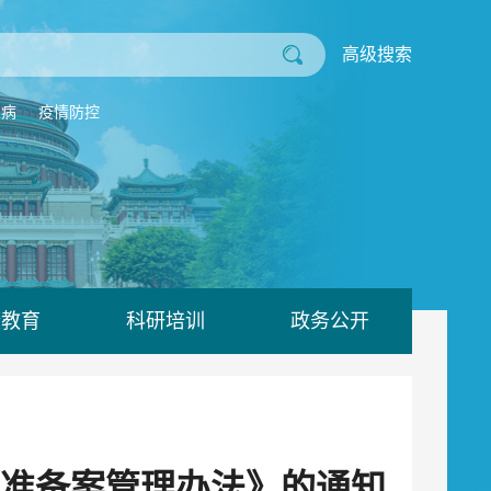
高级搜索
业病
疫情防控
康教育
科研培训
政务公开
准备案管理办法》的通知