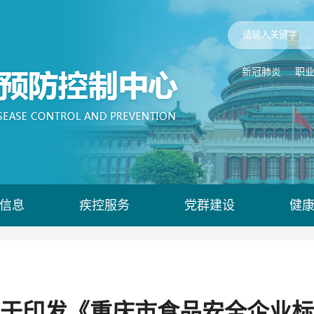
新冠肺炎
职
信息
疾控服务
党群建设
健
于印发《重庆市食品安全企业标