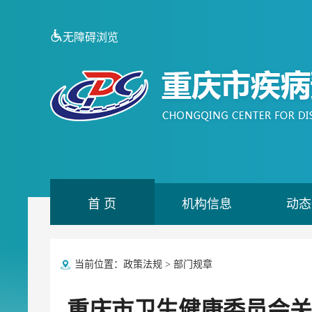
无障碍浏览
首 页
机构信息
动态
当前位置：
政策法规
>
部门规章
重庆市卫生健康委员会关