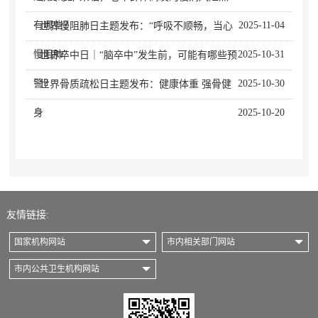
有哪些？
2025-11-04
· 世界慢阻肺日主题发布：“呼吸不顺畅，当心
慢阻肺”
2025-10-31
· 世界卒中日｜“脑卒中”发生前，可能有哪些预
警？
2025-10-30
· 世界骨质疏松日主题发布：健康体重 强骨健
身
2025-10-20
友情链接:
国家机构网站
市内相关部门网站
市内公共卫生机构网站