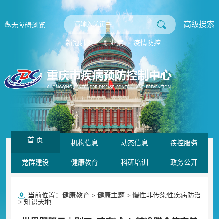
高级搜索
无障碍浏览
新冠肺炎
职业病
疫情防控
首 页
机构信息
动态信息
疾控服务
党群建设
健康教育
科研培训
政务公开
当前位置：
健康教育
>
健康主题
>
慢性非传染性疾病防治
>
知识天地