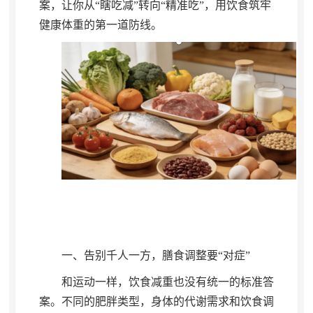
案，让你从“瞎吃减”转向“精准吃”
，
用饮食筑牢
健康体重的第一道防线。
一、告别千人一方
，
膳食调整要“对症”
和运动一样
，
饮食减重也没有统一的标准答
案。不同的肥胖类型
，
身体的代谢需求和饮食调