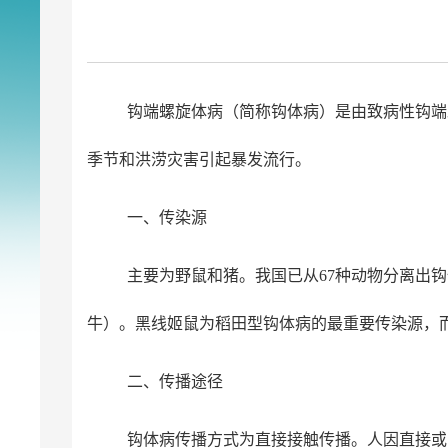
钩端螺旋体病（简称钩体病）是由致病性钩端螺
季节和洪涝灾害引起暴发流行。
一、传染源
主要为野鼠和猪。我国已从67种动物分离出
牛）。黑线姬鼠为稻田型钩体病的最重要传染源，
二、传播途径
钩体病传播方式为直接接触传播。人因直接或