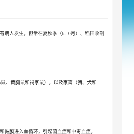
病人发生，但常在夏秋季（6-10月）、稻田收割
毛鼠、黄胸鼠和褐家鼠），以及家畜（猪、犬和
和黏膜进入血循环，引起菌血症和中毒血症。