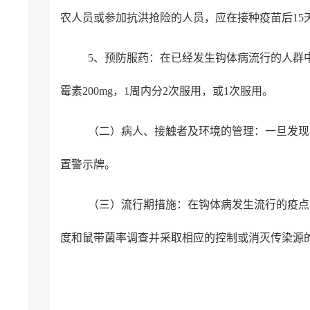
农人员或参加抗洪抢险的人员，应在接种疫苗后15
5、预防服药：在已经发生钩体病流行的人群
霉素200mg，1周内分2次服用，或1次服用。
（二）病人、接触者及环境的管理：一旦发现
置警示牌。
（三）流行期措施：在钩体病发生流行的疫点
度和鼠带菌率调查并采取相应的控制或消灭传染源