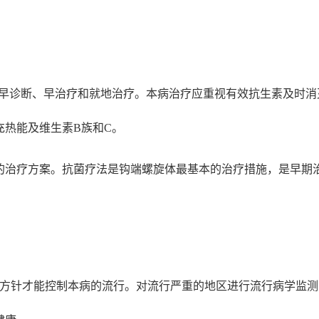
、早诊断、早治疗和就地治疗。本病治疗应重视有效抗生素及时
充热能及维生素B族和C。
的治疗方案。抗菌疗法是钩端螺旋体最基本的治疗措施，是早期
方针才能控制本病的流行。对流行严重的地区进行流行病学监测