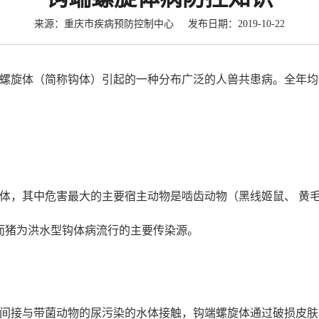
来源：重庆市疾病预防控制中心 发布日期：2019-10-22
旋体（简称钩体）引起的一种分布广泛的人兽共患病。全年均有
钩体，其中危害最大的主要宿主动物是啮齿动物（黑线姬鼠、 黄
而猪为洪水型钩体病流行的主要传染源。
间接与带菌动物的尿污染的水体接触，钩端螺旋体通过破损皮肤