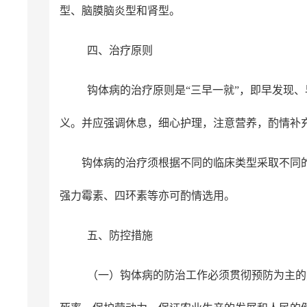
型、脑膜脑炎型和肾型。
四、治疗原则
钩体病的治疗原则是“三早一就”，即早发现
义。并应强调休息，细心护理，注意营养，酌情补
钩体病的治疗须根据不同的临床类型采取不同
强力霉素、四环素等亦可酌情选用。
五、防控措施
（一）钩体病的防治工作必须贯彻预防为主的