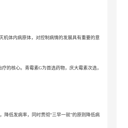
消灭机体内病原体，对控制病情的发展具有重要的意
治疗的核心。青霉素G为首选药物，庆大霉素次选，
，降低发病率，同时贯彻“三早一就”的原则降低病