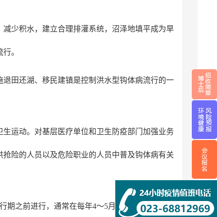
，减少积水，建立合理排灌系统，沼泽地填平成为旱
流行。
施退田还湖、移民建镇是控制洪水型钩体病流行的一
卫生运动。对基层医疗单位和卫生防疫部门加强业务
洪抢险的人员以及危险职业的人员中普及钩体病有关
行期之前进行，通常在每年4～5月份进行。对于支