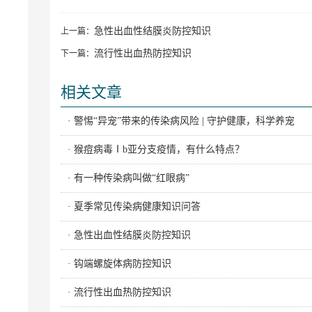
急性出血性结膜炎防控知识
上一篇：
流行性出血热防控知识
下一篇：
相关文章
· 警惕“异宠”带来的传染病风险 | 守护健康，科学养宠
· 猴痘病毒Ⅰb亚分支疫情，有什么特点？
· 有一种传染病叫做“红眼病”
· 夏季常见传染病健康知识问答
· 急性出血性结膜炎防控知识
· 钩端螺旋体病防控知识
· 流行性出血热防控知识