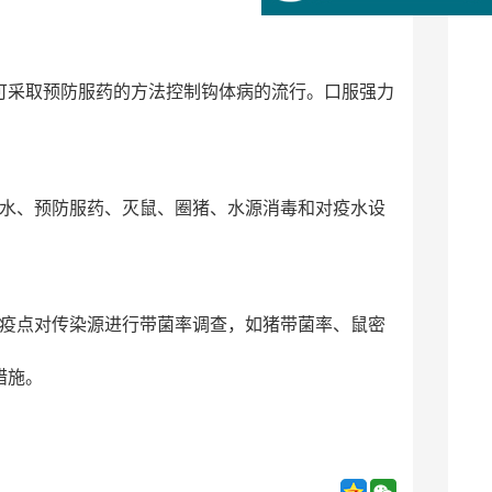
可采取预防服药的方法控制钩体病的流行。口服强力
水、预防服药、灭鼠、圈猪、水源消毒和对疫水设
疫点对传染源进行带菌率调查，如猪带菌率、鼠密
措施。