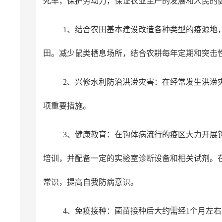
死率，保护劳动力，保证农业生产的发展和人民的
1、结合农田基本建设改造各种类型的疫源地
田。减少鼠类栖息场所，结合农耕每年定期和突击
2、兴修水利防治洪涝灾害：在经常发生洪涝
项重要措施。
3、健康教育：在钩体病流行的疫区大力开展
培训，并配备一定的实验室诊断设备和相关试剂。
常识，提高自我防病意识。
4、免疫接种：菌苗接种后大约需经1个月左右