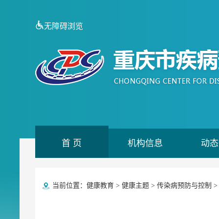
无障碍浏览
首 页
机构信息
动态
当前位置：
健康教育
>
健康主题
>
传染病预防与控制